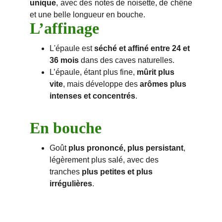
unique
, avec des notes de noisette, de chêne
et une belle longueur en bouche.
L’affinage
L'épaule est 
séché et affiné entre 24 et 
36 mois
 dans des caves naturelles.
L’épaule, étant plus fine, 
mûrit plus 
vite
, mais développe des 
arômes plus 
intenses et concentrés
.
En bouche
Goût 
plus prononcé, plus persistant
, 
légèrement plus salé, avec des 
tranches 
plus petites et plus 
irrégulières
.