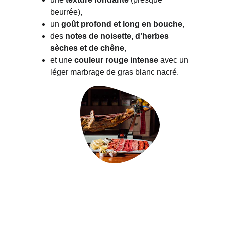
beurrée),
un 
goût profond et long en bouche
,
des 
notes de noisette, d’herbes 
sèches et de chêne
,
et une 
couleur rouge intense
 avec un 
léger marbrage de gras blanc nacré.
A la vente