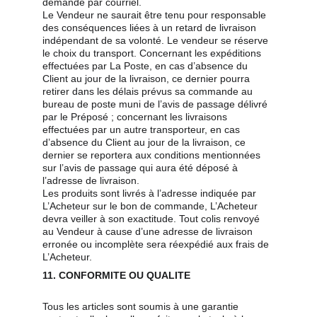
demande par courriel.
Le Vendeur ne saurait être tenu pour responsable 
des conséquences liées à un retard de livraison 
indépendant de sa volonté. Le vendeur se réserve 
le choix du transport. Concernant les expéditions 
effectuées par La Poste, en cas d’absence du 
Client au jour de la livraison, ce dernier pourra 
retirer dans les délais prévus sa commande au 
bureau de poste muni de l’avis de passage délivré 
par le Préposé ; concernant les livraisons 
effectuées par un autre transporteur, en cas 
d’absence du Client au jour de la livraison, ce 
dernier se reportera aux conditions mentionnées 
sur l’avis de passage qui aura été déposé à 
l’adresse de livraison.
Les produits sont livrés à l’adresse indiquée par 
L’Acheteur sur le bon de commande, L’Acheteur 
devra veiller à son exactitude. Tout colis renvoyé 
au Vendeur à cause d’une adresse de livraison 
erronée ou incomplète sera réexpédié aux frais de 
L’Acheteur.
11. CONFORMITE OU QUALITE
Tous les articles sont soumis à une garantie 