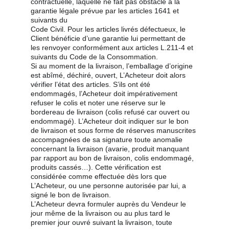
contractuelle, laquelle ne fait pas obstacle à la 
garantie légale prévue par les articles 1641 et 
suivants du
Code Civil. Pour les articles livrés défectueux, le 
Client bénéficie d’une garantie lui permettant de 
les renvoyer conformément aux articles L.211-4 et 
suivants du Code de la Consommation.
Si au moment de la livraison, l’emballage d’origine 
est abîmé, déchiré, ouvert, L’Acheteur doit alors 
vérifier l’état des articles. S’ils ont été 
endommagés, l’Acheteur doit impérativement 
refuser le colis et noter une réserve sur le 
bordereau de livraison (colis refusé car ouvert ou 
endommagé). L’Acheteur doit indiquer sur le bon 
de livraison et sous forme de réserves manuscrites 
accompagnées de sa signature toute anomalie 
concernant la livraison (avarie, produit manquant 
par rapport au bon de livraison, colis endommagé, 
produits cassés…). Cette vérification est 
considérée comme effectuée dès lors que 
L’Acheteur, ou une personne autorisée par lui, a 
signé le bon de livraison.
L’Acheteur devra formuler auprès du Vendeur le 
jour même de la livraison ou au plus tard le 
premier jour ouvré suivant la livraison, toute 