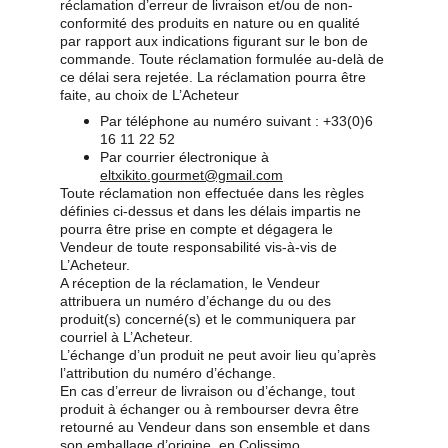
réclamation d’erreur de livraison et/ou de non-
conformité des produits en nature ou en qualité 
par rapport aux indications figurant sur le bon de 
commande. Toute réclamation formulée au-delà de 
ce délai sera rejetée. La réclamation pourra être 
faite, au choix de L’Acheteur
Par téléphone au numéro suivant : +33(0)6 
16 11 22 52
Par courrier électronique à 
eltxikito.gourmet@gmail.com
Toute réclamation non effectuée dans les règles 
définies ci-dessus et dans les délais impartis ne 
pourra être prise en compte et dégagera le 
Vendeur de toute responsabilité vis-à-vis de 
L’Acheteur.
A réception de la réclamation, le Vendeur 
attribuera un numéro d’échange du ou des 
produit(s) concerné(s) et le communiquera par 
courriel à L’Acheteur.
L’échange d’un produit ne peut avoir lieu qu’après 
l’attribution du numéro d’échange.
En cas d’erreur de livraison ou d’échange, tout 
produit à échanger ou à rembourser devra être 
retourné au Vendeur dans son ensemble et dans 
son emballage d’origine, en Colissimo 