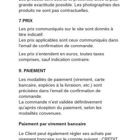
grande exactitude possible. Les photographies des 
produits ne sont pas contractuelles.
7
.
PRIX
Les prix communiqués sur le site sont donnés à 
titre indicatif.
Les prix applicables sont ceux communiqués dans 
l’email de confirmation de commande.
Les prix s’entendent en euros, toutes taxes 
comprises, sauf indication contraire.
9. PAIEMENT
Les modalités de paiement (virement, carte 
bancaire, espèces à la livraison, etc.) sont 
précisées dans l’email de confirmation de 
commande.
La commande n’est validée définitivement 
qu’après réception du paiement, selon les 
modalités convenues.
Paiement par virement bancaire
Le Client peut également régler ses achats par 
virement bancaire sur le compte suivant : CREDIT 