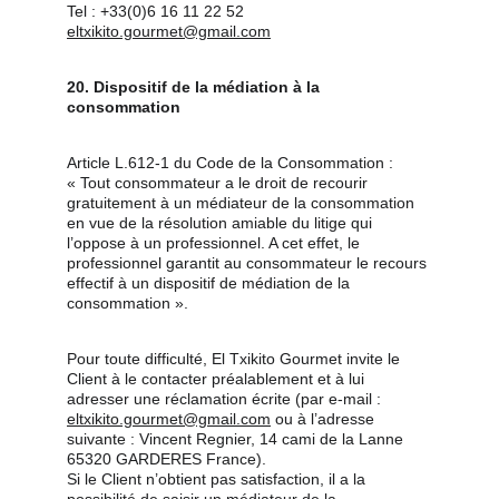
Tel : +33(0)6 16 11 22 52
eltxikito.gourmet@gmail.com
20. Dispositif de la médiation à la 
consommation
Article L.612-1 du Code de la Consommation :
« Tout consommateur a le droit de recourir 
gratuitement à un médiateur de la consommation 
en vue de la résolution amiable du litige qui 
l’oppose à un professionnel. A cet effet, le 
professionnel garantit au consommateur le recours 
effectif à un dispositif de médiation de la 
consommation ».
Pour toute difficulté, El Txikito Gourmet invite le 
Client à le contacter préalablement et à lui 
adresser une réclamation écrite (par e-mail : 
eltxikito.gourmet@gmail.com
 ou à l’adresse 
suivante : Vincent Regnier, 14 cami de la Lanne 
65320 GARDERES France).
Si le Client n’obtient pas satisfaction, il a la 