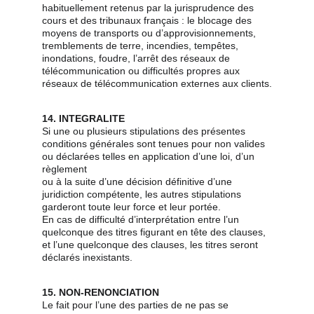
habituellement retenus par la jurisprudence des 
cours et des tribunaux français : le blocage des 
moyens de transports ou d’approvisionnements, 
tremblements de terre, incendies, tempêtes, 
inondations, foudre, l’arrêt des réseaux de 
télécommunication ou difficultés propres aux 
réseaux de télécommunication externes aux clients.
14. INTEGRALITE
Si une ou plusieurs stipulations des présentes 
conditions générales sont tenues pour non valides 
ou déclarées telles en application d’une loi, d’un 
règlement
ou à la suite d’une décision définitive d’une 
juridiction compétente, les autres stipulations 
garderont toute leur force et leur portée.
En cas de difficulté d’interprétation entre l’un 
quelconque des titres figurant en tête des clauses, 
et l’une quelconque des clauses, les titres seront
déclarés inexistants.
15. NON-RENONCIATION
Le fait pour l’une des parties de ne pas se 