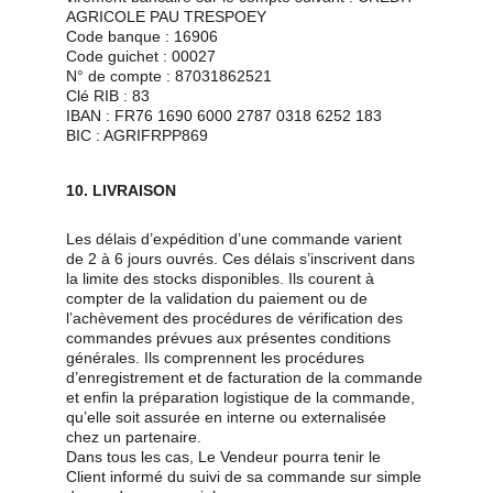
AGRICOLE PAU TRESPOEY
Code banque : 16906
Code guichet : 00027
N° de compte : 87031862521
Clé RIB : 83
IBAN : FR76 1690 6000 2787 0318 6252 183
BIC : AGRIFRPP869
10. LIVRAISON
Les délais d’expédition d’une commande varient 
de 2 à 6 jours ouvrés. Ces délais s’inscrivent dans 
la limite des stocks disponibles. Ils courent à 
compter de la validation du paiement ou de 
l’achèvement des procédures de vérification des 
commandes prévues aux présentes conditions 
générales. Ils comprennent les procédures 
d’enregistrement et de facturation de la commande 
et enfin la préparation logistique de la commande, 
qu’elle soit assurée en interne ou externalisée 
chez un partenaire.
Dans tous les cas, Le Vendeur pourra tenir le 
Client informé du suivi de sa commande sur simple 