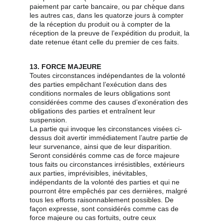
paiement par carte bancaire, ou par chèque dans 
les autres cas, dans les quatorze jours à compter 
de la réception du produit ou à compter de la 
réception de la preuve de l’expédition du produit, la 
date retenue étant celle du premier de ces faits.
13. FORCE MAJEURE
Toutes circonstances indépendantes de la volonté 
des parties empêchant l’exécution dans des 
conditions normales de leurs obligations sont 
considérées comme des causes d’exonération des 
obligations des parties et entraînent leur 
suspension.
La partie qui invoque les circonstances visées ci-
dessus doit avertir immédiatement l’autre partie de 
leur survenance, ainsi que de leur disparition.
Seront considérés comme cas de force majeure 
tous faits ou circonstances irrésistibles, extérieurs 
aux parties, imprévisibles, inévitables, 
indépendants de la volonté des parties et qui ne 
pourront être empêchés par ces dernières, malgré 
tous les efforts raisonnablement possibles. De 
façon expresse, sont considérés comme cas de 
force majeure ou cas fortuits, outre ceux 