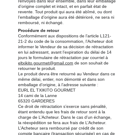
renvoyés dans leur ensemble, dans leur emballage 
d’origine complet et intact, et en parfait état de 
revente. Tout produit qui aura été abîmé, ou dont 
l’emballage d’origine aura été détérioré, ne sera ni 
remboursé, ni échangé.
Procédure de retour
Conformément aux dispositions de l’article L121-
21-2 du code de la consommation, l’Acheteur doit 
informer le Vendeur de sa décision de rétractation 
en lui adressant, avant l’expiration du délai de 14 
jours le formulaire de rétractation par courriel à 
eltxikito.gourmet@gmail.com
 de son souhait de 
retourner le produit.
Le produit devra être retourné au Vendeur dans ce 
même délai, entier, non démonté et dans son 
emballage d’origine, à l’adresse suivante :
EURL EL TXIKITO GOURMET
14 cami de la Lanne
65320 GARDERES
Ce droit de rétractation s’exerce sans pénalité, 
étant entendu que les frais de retour sont à la 
charge de L’Acheteur. Dans le cas d’un échange, 
la réexpédition se fera aux frais de L’Acheteur.
L’Acheteur sera remboursé par crédit de son 
compte bancaire (transaction sécurisée) en cas de 