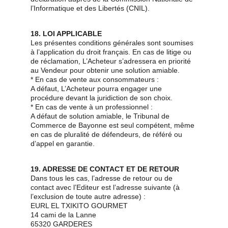
l’Informatique et des Libertés (CNIL).
18. LOI APPLICABLE
Les présentes conditions générales sont soumises 
à l’application du droit français. En cas de litige ou 
de réclamation, L’Acheteur s’adressera en priorité 
au Vendeur pour obtenir une solution amiable.
* En cas de vente aux consommateurs :
A défaut, L’Acheteur pourra engager une 
procédure devant la juridiction de son choix.
* En cas de vente à un professionnel :
A défaut de solution amiable, le Tribunal de 
Commerce de Bayonne est seul compétent, même 
en cas de pluralité de défendeurs, de référé ou 
d’appel en garantie.
19. ADRESSE DE CONTACT ET DE RETOUR
Dans tous les cas, l’adresse de retour ou de 
contact avec l’Editeur est l’adresse suivante (à 
l’exclusion de toute autre adresse) :
EURL EL TXIKITO GOURMET
14 cami de la Lanne
65320 GARDERES