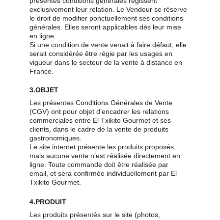
présentes conditions générales régissent 
exclusivement leur relation. Le Vendeur se réserve 
le droit de modifier ponctuellement ses conditions 
générales. Elles seront applicables dès leur mise 
en ligne.
Si une condition de vente venait à faire défaut, elle 
serait considérée être régie par les usages en 
vigueur dans le secteur de la vente à distance en 
France.
3.OBJET
Les présentes Conditions Générales de Vente 
(CGV) ont pour objet d’encadrer les relations 
commerciales entre El Txikito Gourmet et ses 
clients, dans le cadre de la vente de produits 
gastronomiques.
Le site internet présente les produits proposés, 
mais aucune vente n’est réalisée directement en 
ligne. Toute commande doit être réalisée par 
email, et sera confirmée individuellement par El 
Txikito Gourmet.
4.PRODUIT
Les produits présentés sur le site (photos, 