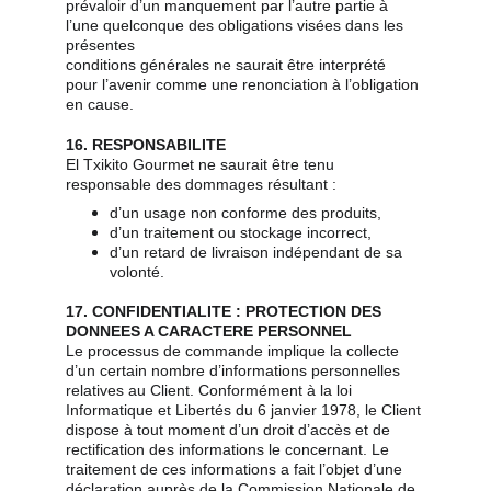
prévaloir d’un manquement par l’autre partie à 
l’une quelconque des obligations visées dans les 
présentes
conditions générales ne saurait être interprété 
pour l’avenir comme une renonciation à l’obligation 
en cause.
16. RESPONSABILITE
El Txikito Gourmet ne saurait être tenu 
responsable des dommages résultant :
d’un usage non conforme des produits,
d’un traitement ou stockage incorrect,
d’un retard de livraison indépendant de sa 
volonté.
17. CONFIDENTIALITE : PROTECTION DES 
DONNEES A CARACTERE PERSONNEL
Le processus de commande implique la collecte 
d’un certain nombre d’informations personnelles 
relatives au Client. Conformément à la loi 
Informatique et Libertés du 6 janvier 1978, le Client 
dispose à tout moment d’un droit d’accès et de 
rectification des informations le concernant. Le 
traitement de ces informations a fait l’objet d’une 
déclaration auprès de la Commission Nationale de 