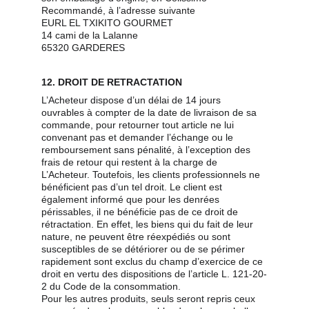
Recommandé, à l’adresse suivante
EURL EL TXIKITO GOURMET
14 cami de la Lalanne
65320 GARDERES
12. DROIT DE RETRACTATION
L’Acheteur dispose d’un délai de 14 jours 
ouvrables à compter de la date de livraison de sa 
commande, pour retourner tout article ne lui 
convenant pas et demander l’échange ou le 
remboursement sans pénalité, à l’exception des 
frais de retour qui restent à la charge de 
L’Acheteur. Toutefois, les clients professionnels ne 
bénéficient pas d’un tel droit. Le client est 
également informé que pour les denrées 
périssables, il ne bénéficie pas de ce droit de 
rétractation. En effet, les biens qui du fait de leur 
nature, ne peuvent être réexpédiés ou sont 
susceptibles de se détériorer ou de se périmer 
rapidement sont exclus du champ d’exercice de ce 
droit en vertu des dispositions de l’article L. 121-20-
2 du Code de la consommation.
Pour les autres produits, seuls seront repris ceux 