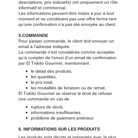
descriptions, prix indicatifs) ont uniquement un rôle 
informatif et commercial.
Les informations peuvent être mises à jour à tout 
moment et ne constituent pas une offre ferme tant 
qu’une confirmation n’a pas été envoyée au client.
5.COMMANDE
Pour passer commande, le client doit envoyer un 
email à l’adresse indiquée.
La commande n’est considérée comme acceptée 
qu’à compter de l’envoi d’un email de confirmation 
par El Txikito Gourmet, mentionnant :
le détail des produits,
les quantités,
le prix total,
les modalités de livraison ou de retrait.
El Txikito Gourmet se réserve le droit de refuser 
une commande en cas de :
rupture de stock,
informations insuffisantes,
problème de paiement antérieur.
6. INFORMATIONS SUR LES PRODUITS
Les produits sont décrits et présentés avec la plus 